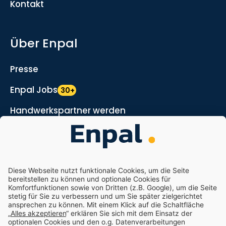
Kontakt
Über Enpal
Presse
Enpal Jobs
30+
Handwerkspartner werden
Marketing- und Vertriebspartner werden
Nachhaltigkeit
Enpal.pro
Enpal Corporate