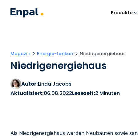
Produkte
Magazin
Energie-Lexikon
Niedrigenergiehaus
Niedrigenergiehaus
Autor:
Linda Jacobs
Aktualisiert:
06.08.2022
Lesezeit:
2 Minuten
Als Niedrigenergiehaus werden Neubauten sowie sani