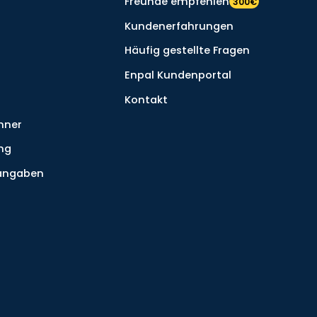
Freunde empfehlen
300€
Kundenerfahrungen
Häufig gestellte Fragen
Enpal Kundenportal
Kontakt
hner
ng
tangaben