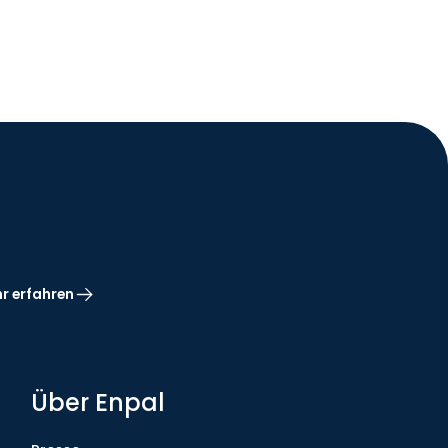
r erfahren
Über Enpal