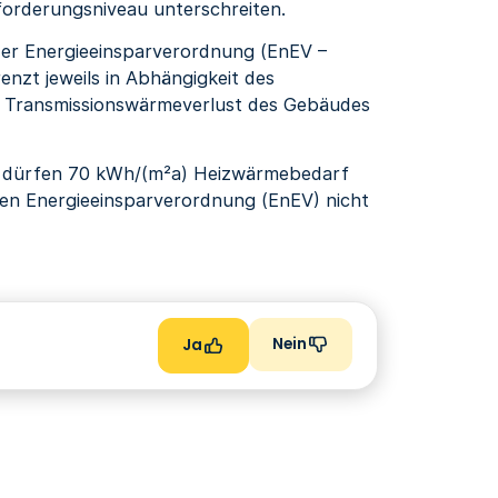
nforderungsniveau unterschreiten.
 der Energieeinsparverordnung (EnEV –
renzt jeweils in Abhängigkeit des
en Transmissionswärmeverlust des Gebäudes
n, dürfen 70 kWh/(m²a) Heizwärmebedarf
den Energieeinsparverordnung (EnEV) nicht
Nein
Ja