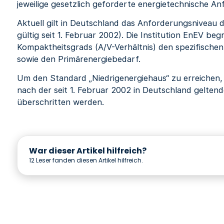
jeweilige gesetzlich geforderte energietechnische A
Aktuell gilt in Deutschland das Anforderungsniveau
gültig seit 1. Februar 2002). Die Institution EnEV beg
Kompaktheitsgrads (A/V-Verhältnis) den spezifisch
sowie den Primärenergiebedarf.
Um den Standard „Niedrigenergiehaus“ zu erreiche
nach der seit 1. Februar 2002 in Deutschland gelten
überschritten werden.
War dieser Artikel hilfreich?
12
Leser fanden diesen Artikel hilfreich.