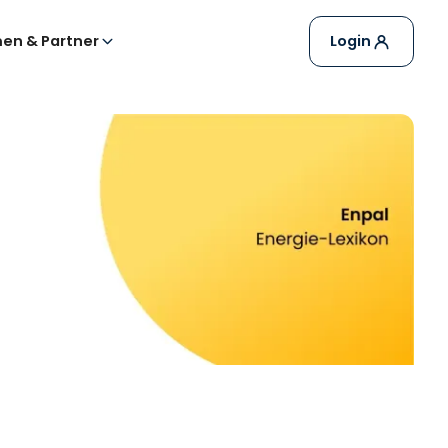
en & Partner
Login