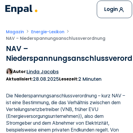
Login
Magazin
Energie-Lexikon
NAV – Niederspannungsanschlussverordnung
NAV –
Niederspannungsanschlussveror
Linda Jacobs
Autor:
28.08.2025
2 Minuten
Aktualisiert:
Lesezeit:
Die Niederspannungsanschlussverordnung – kurz NAV –
ist eine Bestimmung, die das Verhältnis zwischen dem
Verteilungsnetzbetreiber (VNB, früher EVU
(Energieversorgungsunternehmen)), also dem
Stromgeber und dem Abnehmer von Elektrizität,
beispielsweise einem privaten Endkunden regelt. Von