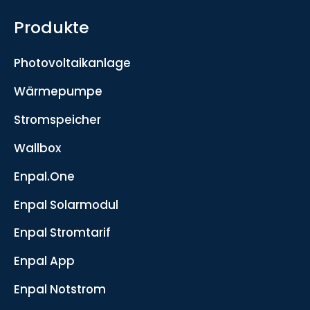
Produkte
Photovoltaikanlage
Wärmepumpe
Stromspeicher
Wallbox
Enpal.One
Enpal Solarmodul
Enpal Stromtarif
Enpal App
Enpal Notstrom