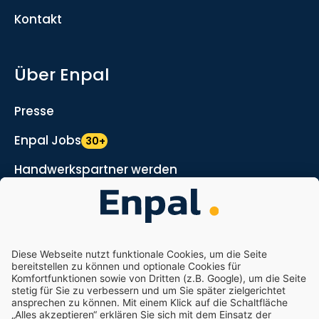
Kontakt
Über Enpal
Presse
Enpal Jobs
30+
Handwerkspartner werden
Marketing- und Vertriebspartner werden
Nachhaltigkeit
Enpal.pro
Enpal Corporate