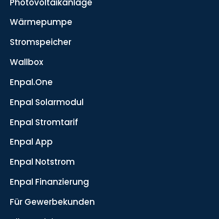
Photovoltaikanlage
Wärmepumpe
Stromspeicher
Wallbox
Enpal.One
Enpal Solarmodul
Enpal Stromtarif
Enpal App
Enpal Notstrom
Enpal Finanzierung
Für Gewerbekunden