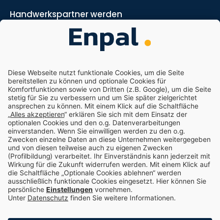
Handwerkspartner werden
Marketing- und Vertriebspartner werden
Nachhaltigkeit
Enpal.pro
Enpal Corporate
Impressum
Datenschutz
Compliance
Cookie-Einstellungen