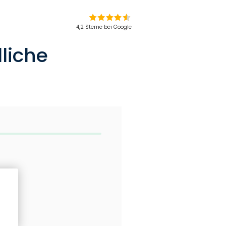
4,2 Sterne bei Google
liche