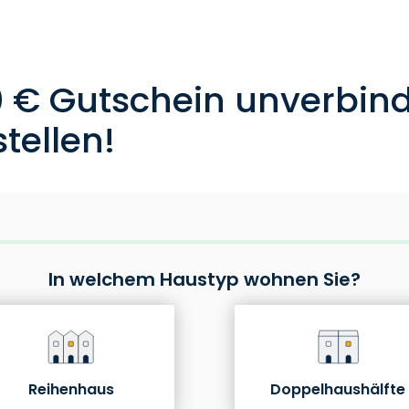
0 € Gutschein unverbind
tellen!
In welchem Haustyp wohnen Sie?
Reihenhaus
Doppelhaushälfte