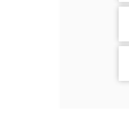
Enpal zahlt Ihre Strom
Ausgehend von den erwa