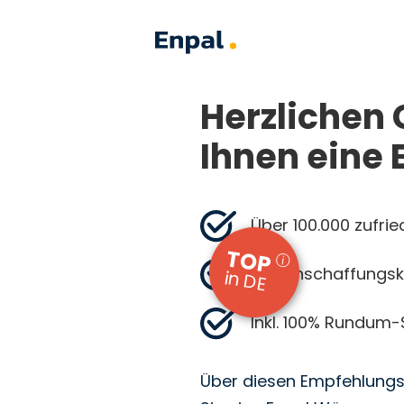
Herzlichen 
Ihnen eine
Über 100.000 zufri
TOP
ⓘ
0 € Anschaffungs
in DE
Inkl. 100% Rundum
Über diesen Empfehlungsl