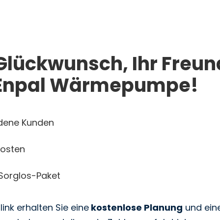
Glückwunsch, Ihr Freun
 Enpal Wärmepumpe!
edene Kunden
kosten
-Sorglos-Paket
ink erhalten Sie eine
kostenlose Planung
und ein