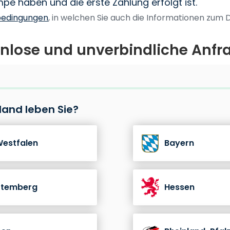
e haben und die erste Zahlung erfolgt ist.
bedingungen
, in welchen Sie auch die Informationen zum 
enlose und unverbindliche Anfra
and leben Sie?
Westfalen
Bayern
ttemberg
Hessen