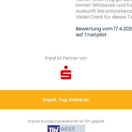
immer hilfsbereit und fr
Auskunft bei entstehen
Vielen Dank für dieses 
Bewertung vom
17.4.20
auf Trustpilot
Enpal ist Partner von
Enpal. Top Anbieter
Enpals Kundenzufriedenheit ist TÜV geprüft