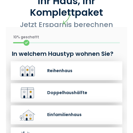
Ihr Haus, Ihr
Komplettpaket
‍Jetzt Ersparnis berechnen
10% geschafft
In welchem Haustyp wohnen Sie?
Reihenhaus
Doppelhaushälfte
Einfamilienhaus