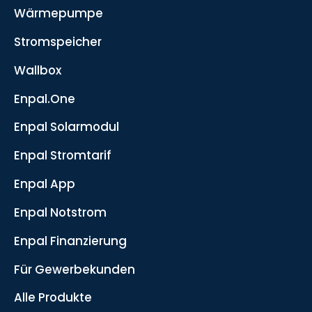
Wärmepumpe
Stromspeicher
Wallbox
Enpal.One
Enpal Solarmodul
Enpal Stromtarif
Enpal App
Enpal Notstrom
Enpal Finanzierung
Für Gewerbekunden
Alle Produkte