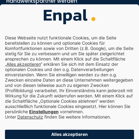
Handwerkspartner werden
Marketing- und Vertriebspartner werden
Nachhaltigkeit
Enpal.pro
Enpal Corporate
Impressum
Datenschutz
Compliance
Cookie-Einstellungen
Choose language