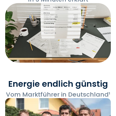
00:07
/
03:00
Energie endlich günstig
Vom Marktführer in Deutschland¹